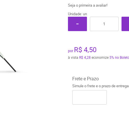
Seja o primeira a avaliar!
Unidade: un
R$ 4,50
por
à vista
R$ 4,28
economize
5%
no Boleto
Frete e Prazo
Simule o frete e o prazo de entreg
o