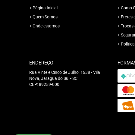
Página Inicial
Como C
Quem Somos
Fretes 
Onde estamos
Trocas 
Segura
Polític
ENDEREÇO
FORMA
Rua Vinte e Cinco de Julho, 1538
-
Vila
Nova, Jaraguá do Sul
-
SC
CEP: 89259-000