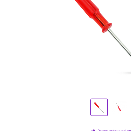
Recomendar produt