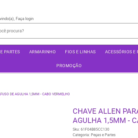
vindo(a),
Faça login
E PARTES
ARMARINHO
FIOS E LINHAS
ACESSÓRIOS E
PROMOÇÃO
AFUSO DE AGULHA 1,5MM - CABO VERMELHO
CHAVE ALLEN PAR
AGULHA 1,5MM - 
Sku:
61F04B85CC130
Categoria:
Peças e Partes