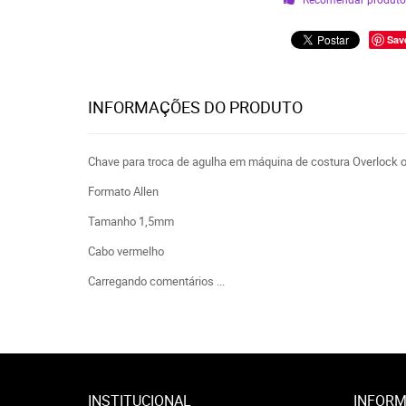
Sav
INFORMAÇÕES DO PRODUTO
Chave para troca de agulha em máquina de costura Overlock o
Formato Allen
Tamanho 1,5mm
Cabo vermelho
Carregando comentários ...
INSTITUCIONAL
INFORM