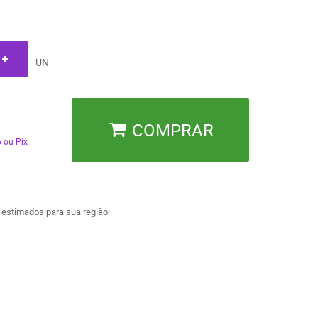
UN
COMPRAR
 ou Pix
a estimados para sua região: