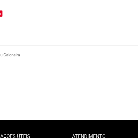
e
u Galoneira
AÇÕES ÚTEIS
ATENDIMENTO