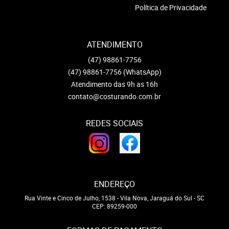
Política de Privacidade
ATENDIMENTO
(47)
98861-7756
(47)
98861-7756
(WhatsApp)
Atendimento das 9h as 16h
contato@costurando.com.br
REDES SOCIAIS
ENDEREÇO
Rua Vinte e Cinco de Julho, 1538
-
Vila Nova, Jaraguá do Sul
-
SC
CEP: 89259-000