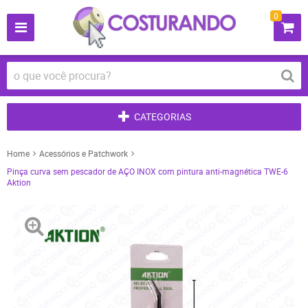
0
CATEGORIAS
Home
Acessórios e Patchwork
Pinça curva sem pescador de AÇO INOX com pintura anti-magnética TWE-6
Aktion