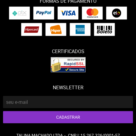
FORMAS DE PAGAMENTO
CERTIFICADOS
NEWSLETTER
CADASTRAR
TALINA MACHADO LTDA
CNPJ: 15.267.326/0001-57