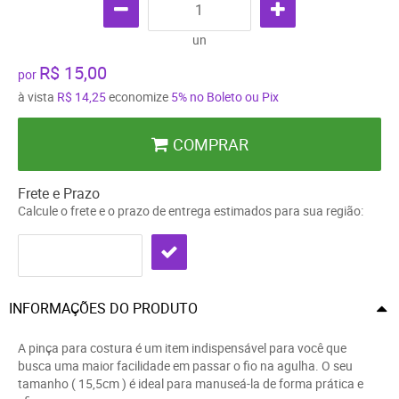
un
R$ 15,00
por
à vista
R$ 14,25
economize
5%
no Boleto ou Pix
COMPRAR
Frete e Prazo
Calcule o frete e o prazo de entrega estimados para sua região:
INFORMAÇÕES DO PRODUTO
A pinça para costura é um item indispensável para você que
busca uma maior facilidade em passar o fio na agulha. O seu
tamanho ( 15,5cm ) é ideal para manuseá-la de forma prática e