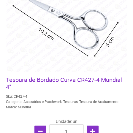
Tesoura de Bordado Curva CR427-4 Mundial
4"
Sku:
CR427-4
Categoria:
Acessórios e Patchwork
,
Tesouras
,
Tesoura de Acabamento
Marca:
Mundial
Unidade: un