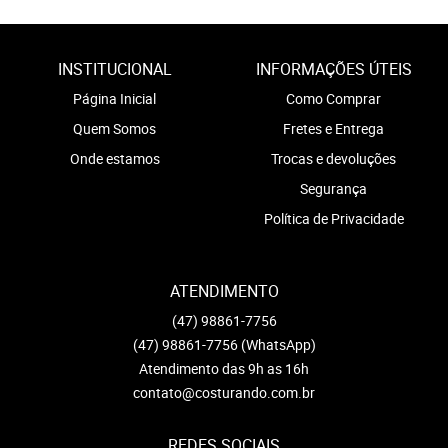
INSTITUCIONAL
INFORMAÇÕES ÚTEIS
Página Inicial
Como Comprar
Quem Somos
Fretes e Entrega
Onde estamos
Trocas e devoluções
Segurança
Política de Privacidade
ATENDIMENTO
(47)
98861-7756
(47)
98861-7756
(WhatsApp)
Atendimento das 9h as 16h
contato@costurando.com.br
REDES SOCIAIS