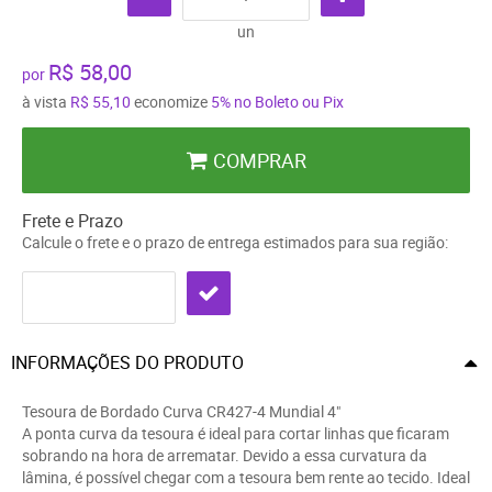
un
R$ 58,00
por
à vista
R$ 55,10
economize
5%
no Boleto ou Pix
COMPRAR
Frete e Prazo
Calcule o frete e o prazo de entrega estimados para sua região:
INFORMAÇÕES DO PRODUTO
Tesoura de Bordado Curva CR427-4 Mundial 4"
A ponta curva da tesoura é ideal para cortar linhas que ficaram
sobrando na hora de arrematar. Devido a essa curvatura da
lâmina, é possível chegar com a tesoura bem rente ao tecido. Ideal