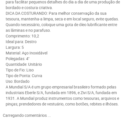
para facilitar pequenos detalhes do dia a dia de uma produção de
bordado e costura criativa.
DICA DA COSTURANDO: Para melhor conservação da sua
tesoura, mantenha-a limpa, seca e em local seguro, evite quedas.
Quando necessário, coloque uma gota de óleo lubrificante entre
as lâminas e no parafuso.
Comprimento: 10,2
Ideal para: Destro
Largura: 5
Material: Aço Inoxidável
Polegadas: 4''
Quantidade: Unitário
Tipo de Fio: Liso
Tipo de Ponta: Curva
Uso: Bordado
A Mundial S/A é um grupo empresarial brasileiro formado pelas
industriais Eberle S/A, fundada em 1896, e Zivi S/A, fundada em
1931. A Mundial produz instrumentos como tesouras, arquivos e
pinças; prendedores de vestuário, como botões, rebites e ilhóses.
Carregando comentários ...