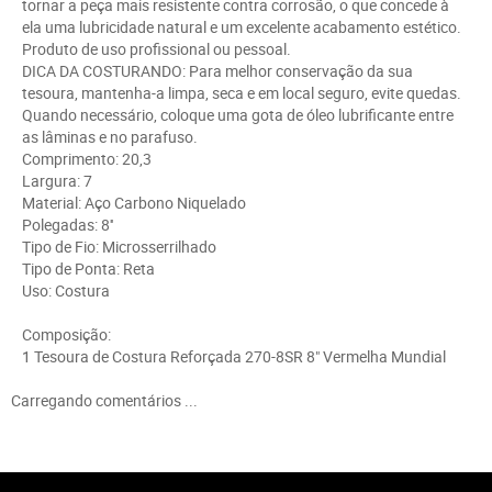
tornar a peça mais resistente contra corrosão, o que concede à
ela uma lubricidade natural e um excelente acabamento estético.
Produto de uso profissional ou pessoal.
DICA DA COSTURANDO: Para melhor conservação da sua
tesoura, mantenha-a limpa, seca e em local seguro, evite quedas.
Quando necessário, coloque uma gota de óleo lubrificante entre
as lâminas e no parafuso.
Comprimento: 20,3
Largura: 7
Material: Aço Carbono Niquelado
Polegadas: 8''
Tipo de Fio: Microsserrilhado
Tipo de Ponta: Reta
Uso: Costura
Composição:
1 Tesoura de Costura Reforçada 270-8SR 8" Vermelha Mundial
Carregando comentários ...