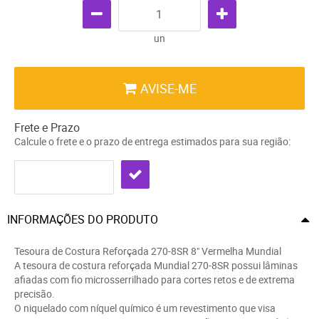
un
AVISE-ME
Frete e Prazo
Calcule o frete e o prazo de entrega estimados para sua região:
INFORMAÇÕES DO PRODUTO
Tesoura de Costura Reforçada 270-8SR 8" Vermelha Mundial
A tesoura de costura reforçada Mundial 270-8SR possui lâminas
afiadas com fio microsserrilhado para cortes retos e de extrema
precisão.
O niquelado com níquel químico é um revestimento que visa