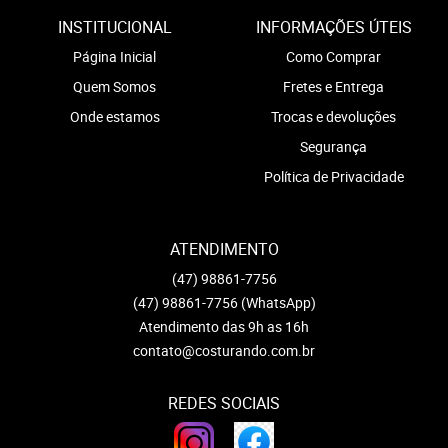
INSTITUCIONAL
INFORMAÇÕES ÚTEIS
Página Inicial
Como Comprar
Quem Somos
Fretes e Entrega
Onde estamos
Trocas e devoluções
Segurança
Política de Privacidade
ATENDIMENTO
(47)
98861-7756
(47)
98861-7756
(WhatsApp)
Atendimento das 9h as 16h
contato@costurando.com.br
REDES SOCIAIS