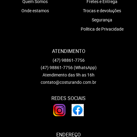
Quem Somos
Fretes e Entrega
Onde estamos
Trocas e devoluções
Segurança
Política de Privacidade
ATENDIMENTO
(47)
98861-7756
(47)
98861-7756
(WhatsApp)
Atendimento das 9h as 16h
contato@costurando.com.br
REDES SOCIAIS
ENDEREÇO