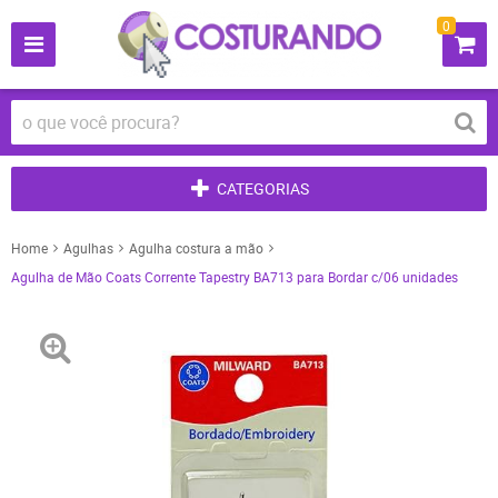
0
CATEGORIAS
Home
Agulhas
Agulha costura a mão
Agulha de Mão Coats Corrente Tapestry BA713 para Bordar c/06 unidades