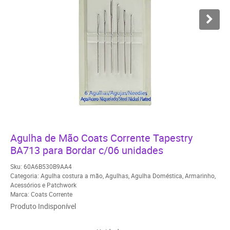
Agulha de Mão Coats Corrente Tapestry
BA713 para Bordar c/06 unidades
Sku:
60A6B530B9AA4
Categoria:
Agulha costura a mão
,
Agulhas
,
Agulha Doméstica
,
Armarinho
,
Acessórios e Patchwork
Marca:
Coats Corrente
Produto Indisponível