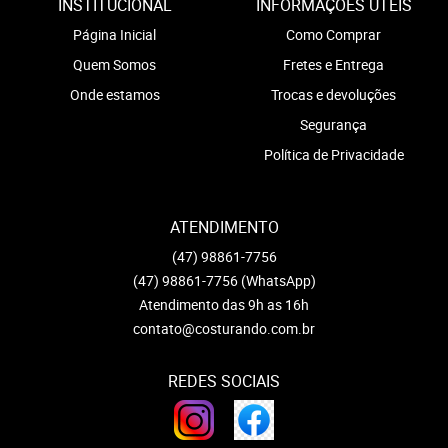
INSTITUCIONAL
INFORMAÇÕES ÚTEIS
Página Inicial
Como Comprar
Quem Somos
Fretes e Entrega
Onde estamos
Trocas e devoluções
Segurança
Política de Privacidade
ATENDIMENTO
(47)
98861-7756
(47)
98861-7756
(WhatsApp)
Atendimento das 9h as 16h
contato@costurando.com.br
REDES SOCIAIS