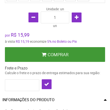
Unidade: un
un
R$ 15,99
por
à vista
R$ 15,19
economize
5%
no Boleto ou Pix
COMPRAR
Frete e Prazo
Calcule o frete e o prazo de entrega estimados para sua região:
INFORMAÇÕES DO PRODUTO