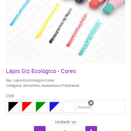
Lápis Giz Ecológico - Cores
Sku:
Lapis-Giz-Ecologico-Cores
Categoria:
Armarinho
,
Acessórios e Patchwork
COR
Amarelo
x
Unidade: un