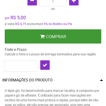
un
R$ 5,00
por
à vista
R$ 4,75
economize
5%
no Boleto ou Pix
COMPRAR
Frete e Prazo
Calcule o frete e o prazo de entrega estimados para sua região:
INFORMAÇÕES DO PRODUTO
O lápis giz, foi desenvolvido para marcar tecidos, é composto por
papel e giz de alfaiate. É utilizado para fazer marcações em
tecidos de uma forma mais prática e rápida, porque além de não
sujar as mãos, ele não precisa ser apontado, pois tem uma