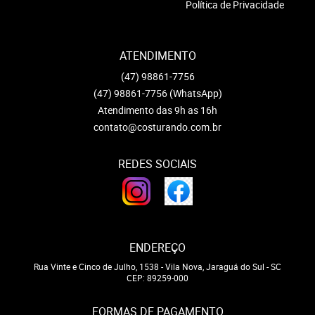
Política de Privacidade
ATENDIMENTO
(47)
98861-7756
(47)
98861-7756
(WhatsApp)
Atendimento das 9h as 16h
contato@costurando.com.br
REDES SOCIAIS
ENDEREÇO
Rua Vinte e Cinco de Julho, 1538
-
Vila Nova, Jaraguá do Sul
-
SC
CEP: 89259-000
FORMAS DE PAGAMENTO