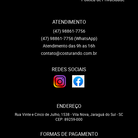
ATENDIMENTO
(47)
98861-7756
(47)
98861-7756
(WhatsApp)
Atendimento das 9h as 16h
contato@costurando.com.br
REDES SOCIAIS
ENDEREÇO
Rua Vinte e Cinco de Julho, 1538
-
Vila Nova, Jaraguá do Sul
-
SC
CEP: 89259-000
FORMAS DE PAGAMENTO