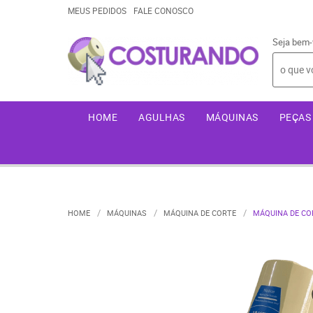
MEUS PEDIDOS
FALE CONOSCO
Seja bem-
HOME
AGULHAS
MÁQUINAS
PEÇAS 
HOME
MÁQUINAS
MÁQUINA DE CORTE
MÁQUINA DE COR