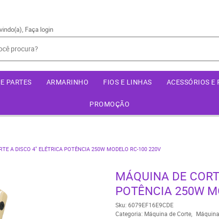
vindo(a),
Faça login
E PARTES
ARMARINHO
FIOS E LINHAS
ACESSÓRIOS E
PROMOÇÃO
TE A DISCO 4" ELÉTRICA POTÊNCIA 250W MODELO RC-100 220V
MÁQUINA DE CORTE
POTÊNCIA 250W M
Sku:
6079EF16E9CDE
Categoria:
Máquina de Corte
Máquina