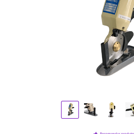
Recomendar produt