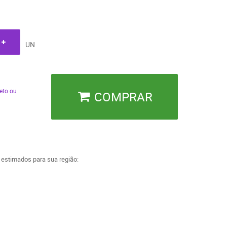
UN
eto ou
COMPRAR
a estimados para sua região: