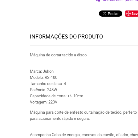
Sav
INFORMAÇÕES DO PRODUTO
Máquina de cortar tecido a disco
Marca: Jukon
Modelo: RS-100
Tamanho do disco: 4
Potência: 245W
Capacidade de corte: +/- 10cm
Voltagem: 220V
Máquina para corte de enfesto ou talhação de tecido, perfeit
para acionamento rápido e seguro.
Acompanha Cabo de energia, escovas do carvão, afiador, chav