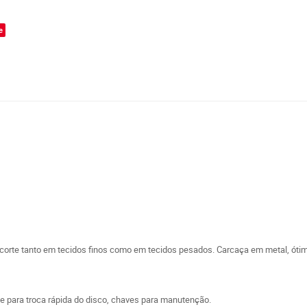
e
o corte tanto em tecidos finos como em tecidos pesados. Carcaça em metal, óti
e para troca rápida do disco, chaves para manutenção.