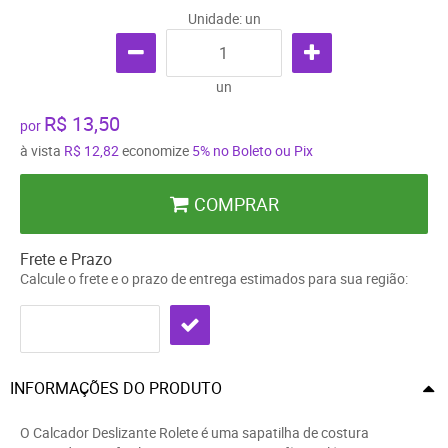
Unidade: un
un
R$ 13,50
por
à vista
R$ 12,82
economize
5%
no Boleto ou Pix
COMPRAR
Frete e Prazo
Calcule o frete e o prazo de entrega estimados para sua região:
INFORMAÇÕES DO PRODUTO
O Calcador Deslizante Rolete é uma sapatilha de costura