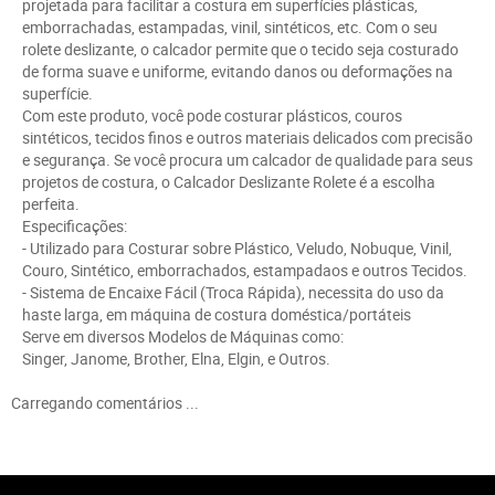
projetada para facilitar a costura em superfícies plásticas,
emborrachadas, estampadas, vinil, sintéticos, etc. Com o seu
rolete deslizante, o calcador permite que o tecido seja costurado
de forma suave e uniforme, evitando danos ou deformações na
superfície.
Com este produto, você pode costurar plásticos, couros
sintéticos, tecidos finos e outros materiais delicados com precisão
e segurança. Se você procura um calcador de qualidade para seus
projetos de costura, o Calcador Deslizante Rolete é a escolha
perfeita.
Especificações:
- Utilizado para Costurar sobre Plástico, Veludo, Nobuque, Vinil,
Couro, Sintético, emborrachados, estampadaos e outros Tecidos.
- Sistema de Encaixe Fácil (Troca Rápida), necessita do uso da
haste larga, em máquina de costura doméstica/portáteis
Serve em diversos Modelos de Máquinas como:
Singer, Janome, Brother, Elna, Elgin, e Outros.
Carregando comentários ...