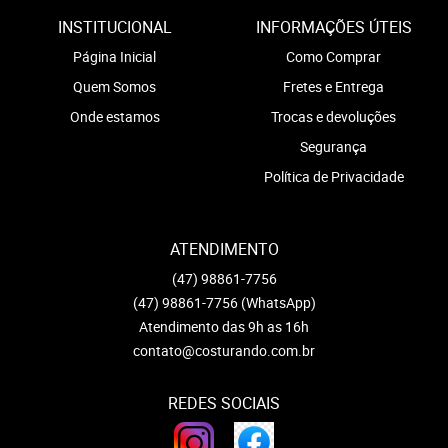
INSTITUCIONAL
INFORMAÇÕES ÚTEIS
Página Inicial
Como Comprar
Quem Somos
Fretes e Entrega
Onde estamos
Trocas e devoluções
Segurança
Política de Privacidade
ATENDIMENTO
(47)
98861-7756
(47)
98861-7756
(WhatsApp)
Atendimento das 9h as 16h
contato@costurando.com.br
REDES SOCIAIS