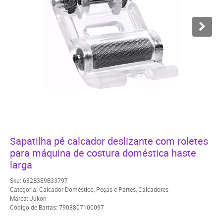
Sapatilha pé calcador deslizante com roletes
para máquina de costura doméstica haste
larga
Sku:
682B3E9B33797
Categoria:
Calcador Doméstico
,
Peças e Partes
,
Calcadores
Marca:
Jukon
Código de Barras:
7908807100097