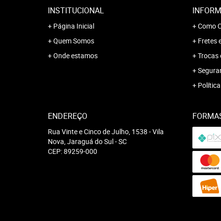
INSTITUCIONAL
INFORM
Página Inicial
Como C
Quem Somos
Fretes 
Onde estamos
Trocas 
Segura
Polític
ENDEREÇO
FORMA
Rua Vinte e Cinco de Julho, 1538
-
Vila
Nova, Jaraguá do Sul
-
SC
CEP: 89259-000