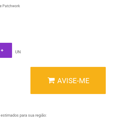
 e Patchwork
UN
AVISE-ME
a estimados para sua região: