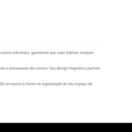
ostura industriais, garantindo que suas bobinas estejam
nais e entusiastas da costura. Seu design magnético permite
o. Dê um passo à frente na organização do seu espaço de