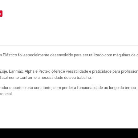
e
Plástico foi especialmente desenvolvido para ser utilizado com máquinas de c
, Lanmax, Alpha e Protex, oferece versatilidade e praticidade para profissio
s facilmente conforme a necessidade do seu trabalho.
nizador suporte o uso constante, sem perder a funcionalidade ao longo do temp
sencial.