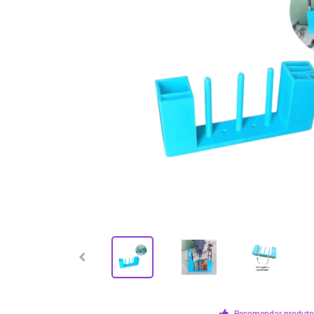
Recomendar produt