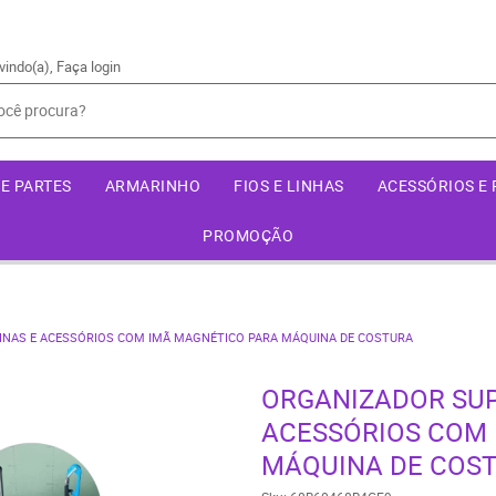
vindo(a),
Faça login
E PARTES
ARMARINHO
FIOS E LINHAS
ACESSÓRIOS E
PROMOÇÃO
INAS E ACESSÓRIOS COM IMÃ MAGNÉTICO PARA MÁQUINA DE COSTURA
ORGANIZADOR SUP
ACESSÓRIOS COM 
MÁQUINA DE COS