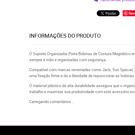
Sav
INFORMAÇÕES DO PRODUTO
O Suporte Organizador Porta Bobinas de Costura Magnético em 
sempre à mão e organizadas com segurança.
Compatível com marcas renomadas como Jack, Sun Special, Zoje
uma fixação firme e da a liberdade de reposicionar as bobina
O material plástico de alta durabilidade assegura que o orga
trabalho e maximize sua produtividade com este acessório es
Carregando comentários ...