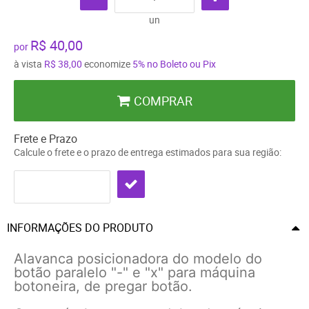
un
R$ 40,00
por
à vista
R$ 38,00
economize
5%
no Boleto ou Pix
COMPRAR
Frete e Prazo
Calcule o frete e o prazo de entrega estimados para sua região:
INFORMAÇÕES DO PRODUTO
Alavanca posicionadora do modelo do
botão paralelo "-" e "x" para máquina
botoneira, de pregar botão.