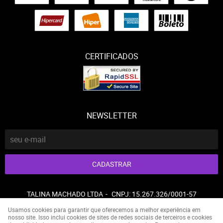
CERTIFICADOS
NEWSLETTER
CADASTRAR
TALINA MACHADO LTDA
CNPJ: 15.267.326/0001-57
Usamos cookies para garantir que oferecemos a melhor experiência em
nosso site. Isso inclui cookies de sites de redes sociais de terceiros e cookies