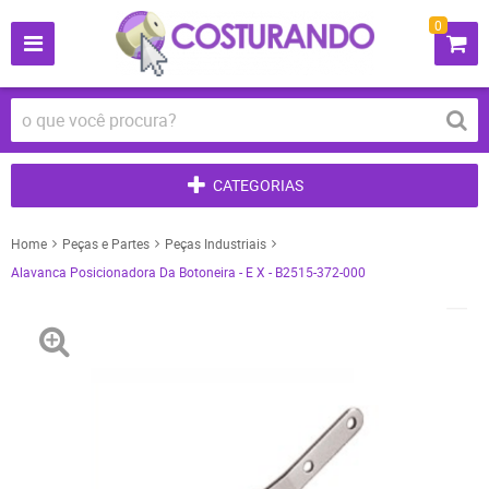
0
CATEGORIAS
Home
Peças e Partes
Peças Industriais
Alavanca Posicionadora Da Botoneira - E X - B2515-372-000