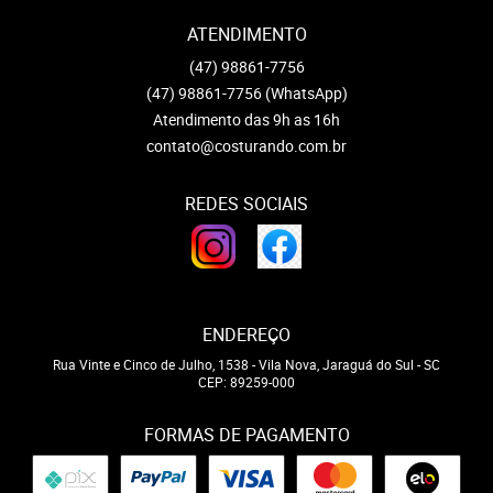
ATENDIMENTO
(47)
98861-7756
(47)
98861-7756
(WhatsApp)
Atendimento das 9h as 16h
contato@costurando.com.br
REDES SOCIAIS
ENDEREÇO
Rua Vinte e Cinco de Julho, 1538
-
Vila Nova, Jaraguá do Sul
-
SC
CEP: 89259-000
FORMAS DE PAGAMENTO