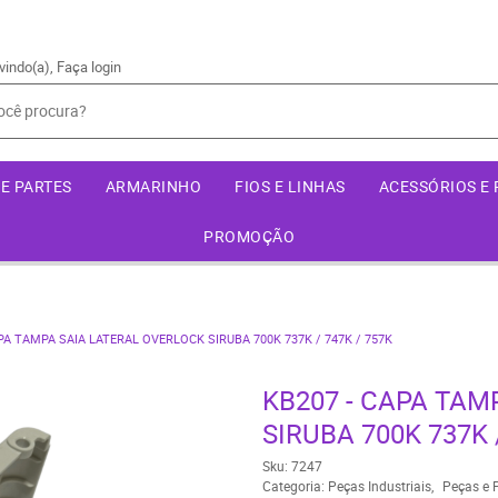
vindo(a),
Faça login
E PARTES
ARMARINHO
FIOS E LINHAS
ACESSÓRIOS E
PROMOÇÃO
PA TAMPA SAIA LATERAL OVERLOCK SIRUBA 700K 737K / 747K / 757K
KB207 - CAPA TAM
SIRUBA 700K 737K 
Sku:
7247
Categoria:
Peças Industriais
Peças e 