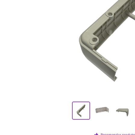
Recomendar produt