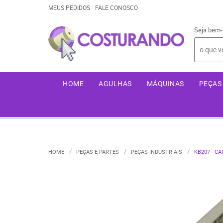
MEUS PEDIDOS
FALE CONOSCO
Seja bem-
HOME
AGULHAS
MÁQUINAS
PEÇAS 
HOME
PEÇAS E PARTES
PEÇAS INDUSTRIAIS
KB207 - CA