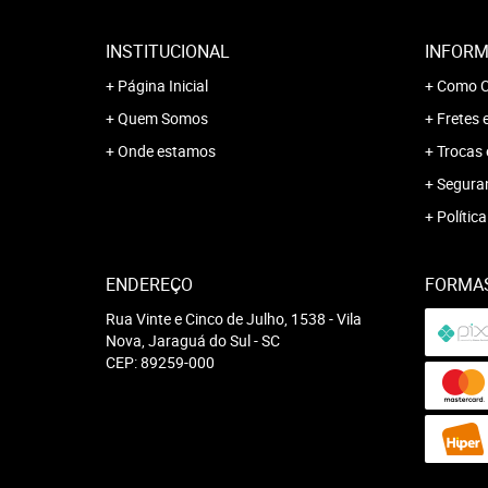
INSTITUCIONAL
INFORM
Página Inicial
Como C
Quem Somos
Fretes 
Onde estamos
Trocas 
Segura
Polític
ENDEREÇO
FORMA
Rua Vinte e Cinco de Julho, 1538
-
Vila
Nova, Jaraguá do Sul
-
SC
CEP: 89259-000