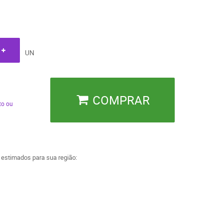
UN
COMPRAR
to ou
a estimados para sua região: