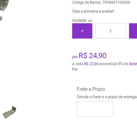
Código de Barras:
7908807100066
Seja o primeira a avaliar!
Unidade: un
R$ 24,90
por
à vista
R$ 23,66
economize
5%
no Bole
Pix
Frete e Prazo
Simule o frete e o prazo de entreg
o