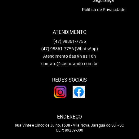
Segurança
Política de Privacidade
ATENDIMENTO
(47)
98861-7756
(47)
98861-7756
(WhatsApp)
Atendimento das 9h as 16h
contato@costurando.com.br
REDES SOCIAIS
ENDEREÇO
Rua Vinte e Cinco de Julho, 1538
-
Vila Nova, Jaraguá do Sul
-
SC
CEP: 89259-000