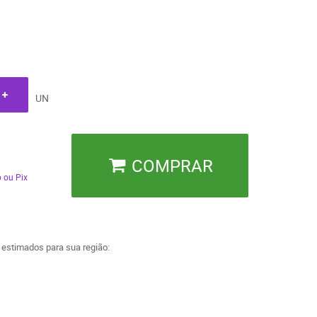
UN
COMPRAR
 ou Pix
a estimados para sua região: