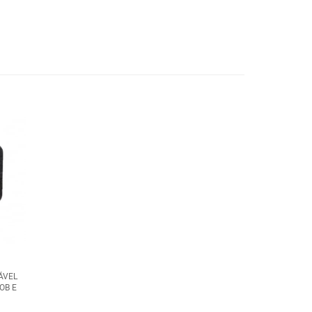
ÁVEL
OB E