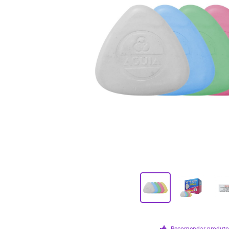
Recomendar produt