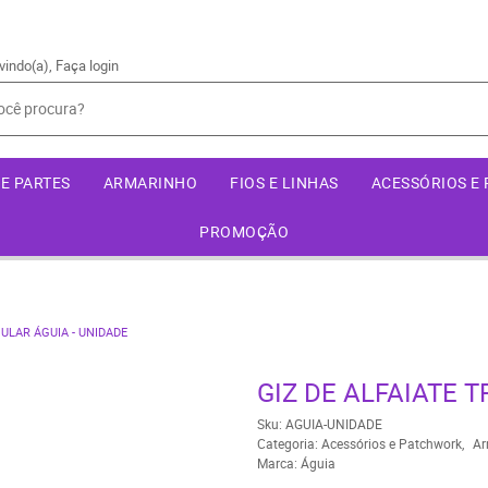
vindo(a),
Faça login
E PARTES
ARMARINHO
FIOS E LINHAS
ACESSÓRIOS E
PROMOÇÃO
GULAR ÁGUIA - UNIDADE
GIZ DE ALFAIATE 
Sku:
AGUIA-UNIDADE
Categoria:
Acessórios e Patchwork
Ar
Marca:
Águia