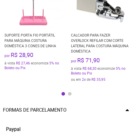
SUPORTE PORTA FIO PORTÁTIL
CALCADOR PARA FAZER
PARA MÁQUINA COSTURA
OVERLOCK REFILAR COM CORTE
DOMÉSTICA 3 CONES DE LINHA
LATERAL PARA COSTURA MÁQUINA
DOMÉSTICA
R$ 28,90
por
R$ 71,90
por
à vista
R$ 27,46
economize
5%
no
Boleto ou Pix
à vista
R$ 68,30
economize
5%
no
Boleto ou Pix
ou em
2x
de
R$ 35,95
FORMAS DE PARCELAMENTO
Paypal