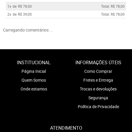
1x
de
R$ 78,00
Total: R$ 78,00
2x
de
R$ 39,00
Total: R$ 78,00
Carregando comentários ...
INSTITUCIONAL
INFORMAÇÕES ÚTEIS
Página Inicial
Como Comprar
Quem Somos
Fretes e Entrega
Onde estamos
Trocas e devoluções
Segurança
Política de Privacidade
ATENDIMENTO