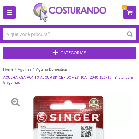
0
CATEGORIAS
Home
Agulhas
Agulha Doméstica
AGULHA ASA PONTO AJOUR SINGER DOMÉSTICA - 2040 120/19 - Blister com
5 agulhas