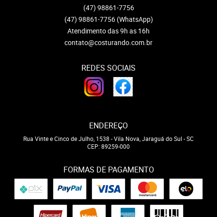
(47)
98861-7756
(47)
98861-7756
(WhatsApp)
Atendimento das 9h as 16h
contato@costurando.com.br
REDES SOCIAIS
ENDEREÇO
Rua Vinte e Cinco de Julho, 1538
-
Vila Nova, Jaraguá do Sul
-
SC
CEP: 89259-000
FORMAS DE PAGAMENTO