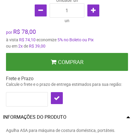
Unidade: un
un
R$ 78,00
por
à vista
R$ 74,10
economize
5%
no Boleto ou Pix
ou em
2x
de
R$ 39,00
COMPRAR
Frete e Prazo
Calcule o frete e o prazo de entrega estimados para sua região:
INFORMAÇÕES DO PRODUTO
Agulha ASA para máquina de costura doméstica, portáteis.