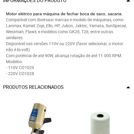
INFORMAÇÕES DO PRODUTO
Motor elétrico para máquina de fechar boca de saco, sacaria.
Compatível com diversasr marcas e modelo de máquinas, como
Lanmax, Kamel, Zoje, Ello, HP, Jukon, Jaktec, Yamata, SunSpecial,
Westman, Flawil, e modelos como GK26, T26, entre outras
similares.
Disponível nas versões 110V ou 220V (favor selecionar, o motor
não é bi-volt)
Com potência de até 90W, alcança rotação de até 11.000 RPM.
Modelos:
- 110V CO1029
- 220V CO1028
PRODUTOS RELACIONADOS