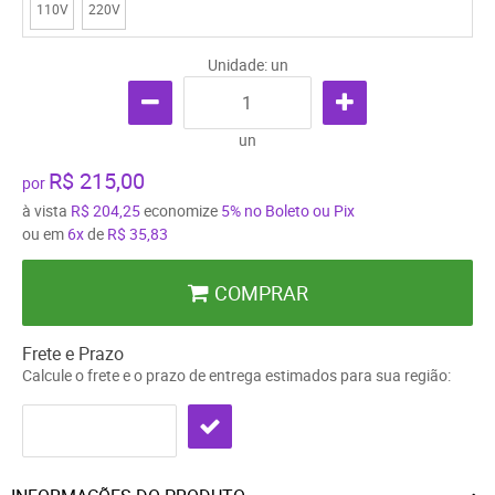
110V
220V
Unidade: un
un
R$ 215,00
por
à vista
R$ 204,25
economize
5%
no Boleto ou Pix
ou em
6x
de
R$ 35,83
COMPRAR
Frete e Prazo
Calcule o frete e o prazo de entrega estimados para sua região: