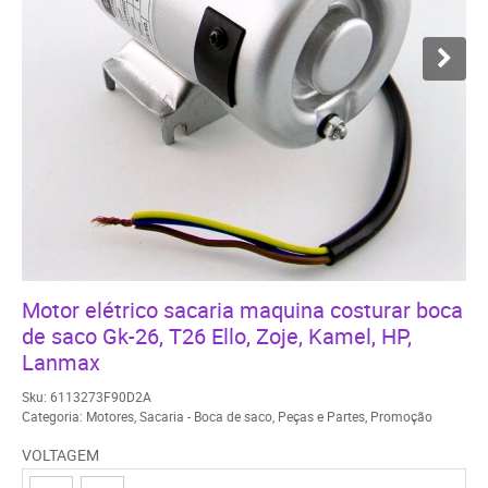
Motor elétrico sacaria maquina costurar boca
de saco Gk-26, T26 Ello, Zoje, Kamel, HP,
Lanmax
Sku:
6113273F90D2A
Categoria:
Motores
,
Sacaria - Boca de saco
,
Peças e Partes
,
Promoção
VOLTAGEM