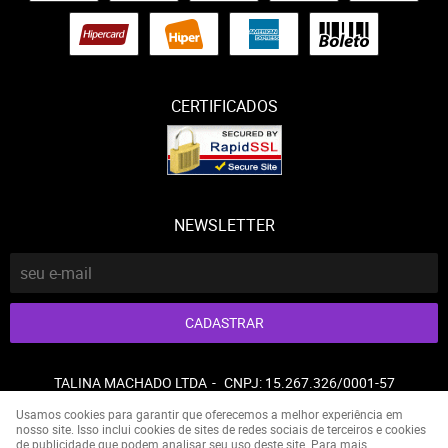
CERTIFICADOS
NEWSLETTER
CADASTRAR
TALINA MACHADO LTDA
CNPJ: 15.267.326/0001-57
Usamos cookies para garantir que oferecemos a melhor experiência em
nosso site. Isso inclui cookies de sites de redes sociais de terceiros e cookies
de publicidade que podem analisar seu uso deste site. Para mais