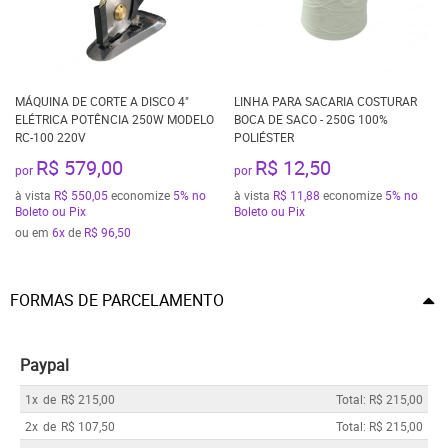
MÁQUINA DE CORTE A DISCO 4"
LINHA PARA SACARIA COSTURAR
ELÉTRICA POTÊNCIA 250W MODELO
BOCA DE SACO - 250G 100%
RC-100 220V
POLIÉSTER
R$ 579,00
R$ 12,50
por
por
à vista
R$ 550,05
economize
5%
no
à vista
R$ 11,88
economize
5%
no
Boleto ou Pix
Boleto ou Pix
ou em
6x
de
R$ 96,50
FORMAS DE PARCELAMENTO
Paypal
1x
de
R$ 215,00
Total: R$ 215,00
2x
de
R$ 107,50
Total: R$ 215,00