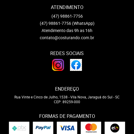
ATENDIMENTO
(47)
98861-7756
(47)
98861-7756
(WhatsApp)
Atendimento das 9h as 16h
contato@costurando.com.br
REDES SOCIAIS
ENDEREÇO
Rua Vinte e Cinco de Julho, 1538
-
Vila Nova, Jaraguá do Sul
-
SC
CEP: 89259-000
FORMAS DE PAGAMENTO